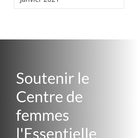
Soutenir le
Centre de
femmes
l'Essentielle